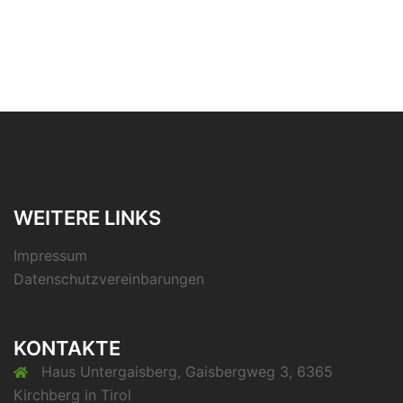
WEITERE LINKS
Impressum
Datenschutzvereinbarungen
KONTAKTE
Haus Untergaisberg, Gaisbergweg 3, 6365
Kirchberg in Tirol