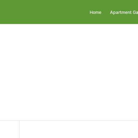
Home
Apartment Ga
on