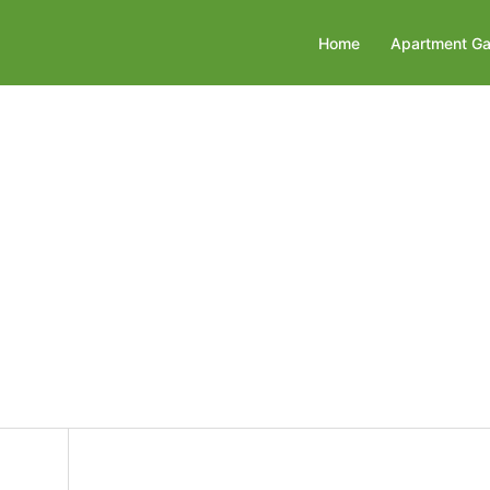
Home
Apartment Ga
on