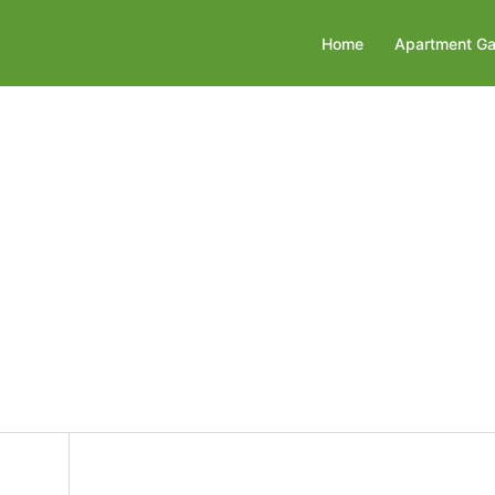
Home
Apartment Ga
on