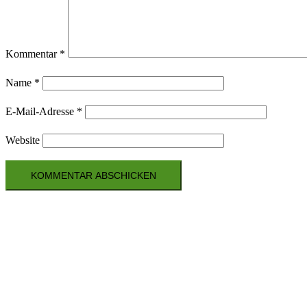
Kommentar
*
Name
*
E-Mail-Adresse
*
Website