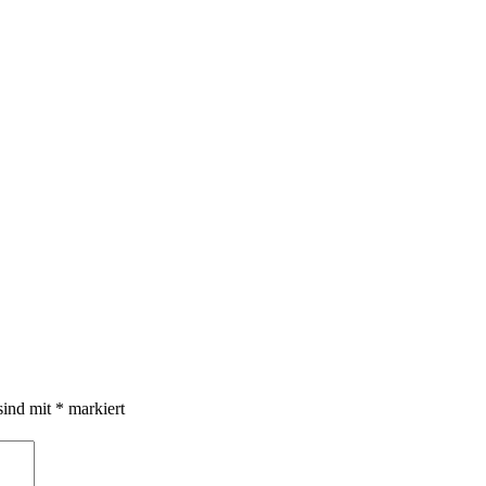
sind mit
*
markiert