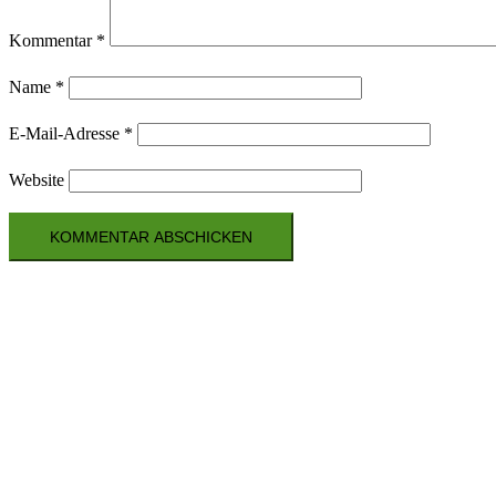
Kommentar
*
Name
*
E-Mail-Adresse
*
Website