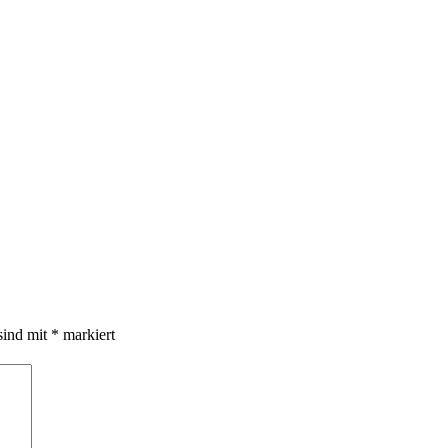
sind mit
*
markiert